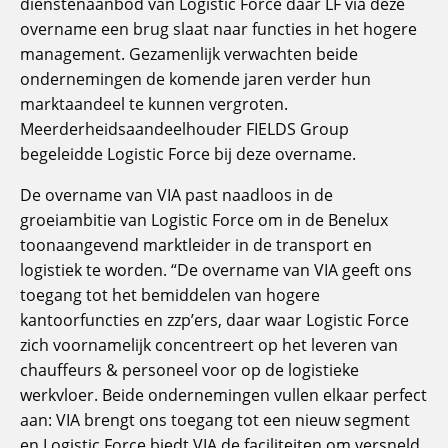
dienstenaanbod van Logistic Force daar LF via deze
overname een brug slaat naar functies in het hogere
management. Gezamenlijk verwachten beide
ondernemingen de komende jaren verder hun
marktaandeel te kunnen vergroten.
Meerderheidsaandeelhouder FIELDS Group
begeleidde Logistic Force bij deze overname.
De overname van VIA past naadloos in de
groeiambitie van Logistic Force om in de Benelux
toonaangevend marktleider in de transport en
logistiek te worden. “De overname van VIA geeft ons
toegang tot het bemiddelen van hogere
kantoorfuncties en zzp’ers, daar waar Logistic Force
zich voornamelijk concentreert op het leveren van
chauffeurs & personeel voor op de logistieke
werkvloer. Beide ondernemingen vullen elkaar perfect
aan: VIA brengt ons toegang tot een nieuw segment
en Logistic Force biedt VIA de faciliteiten om versneld