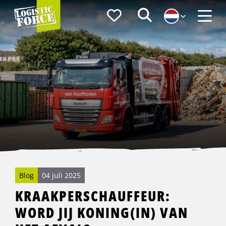
Logistic
Favorieten
Zoeken
Force
Menu
Blog
04 juli 2025
KRAAKPERSCHAUFFEUR:
WORD JIJ KONING(IN) VAN