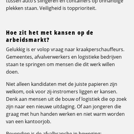
tussen auto’s slingeren en containers op onhandige
plekken staan. Veiligheid is topprioriteit.
Hoe zit het met kansen op de
arbeidsmarkt?
Gelukkig is er volop vraag naar kraakperschauffeurs.
Gemeentes, afvalverwerkers en logistieke bedrijven
staan te springen om mensen die dit werk willen
doen.
Niet alleen kandidaten met de juiste papieren zijn
welkom, ook voor zij-instromers liggen er kansen.
Denk aan mensen uit de bouw of logistiek die op zoek
zijn naar een nieuwe uitdaging. Of aan jongeren die
graag met hun handen werken en niet warm worden
van een kantoorjob.
Bovendien is de afvalbranche in beweging: