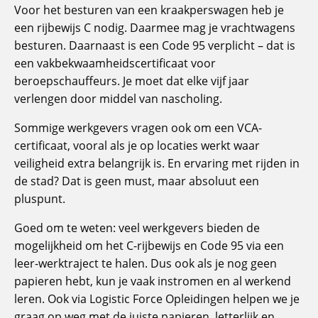
Voor het besturen van een kraakperswagen heb je
een rijbewijs C nodig. Daarmee mag je vrachtwagens
besturen. Daarnaast is een Code 95 verplicht – dat is
een vakbekwaamheidscertificaat voor
beroepschauffeurs. Je moet dat elke vijf jaar
verlengen door middel van nascholing.
Sommige werkgevers vragen ook om een VCA-
certificaat, vooral als je op locaties werkt waar
veiligheid extra belangrijk is. En ervaring met rijden in
de stad? Dat is geen must, maar absoluut een
pluspunt.
Goed om te weten: veel werkgevers bieden de
mogelijkheid om het C-rijbewijs en Code 95 via een
leer-werktraject te halen. Dus ook als je nog geen
papieren hebt, kun je vaak instromen en al werkend
leren. Ook via Logistic Force Opleidingen helpen we je
graag op weg met de juiste papieren, letterlijk en