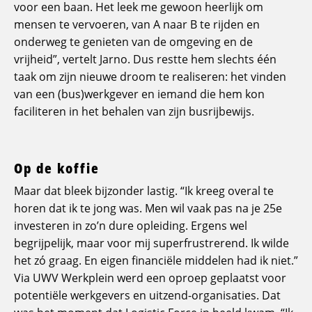
voor een baan. Het leek me gewoon heerlijk om
mensen te vervoeren, van A naar B te rijden en
onderweg te genieten van de omgeving en de
vrijheid”, vertelt Jarno. Dus restte hem slechts één
taak om zijn nieuwe droom te realiseren: het vinden
van een (bus)werkgever en iemand die hem kon
faciliteren in het behalen van zijn busrijbewijs.
Op de koffie
Maar dat bleek bijzonder lastig. “Ik kreeg overal te
horen dat ik te jong was. Men wil vaak pas na je 25e
investeren in zo’n dure opleiding. Ergens wel
begrijpelijk, maar voor mij superfrustrerend. Ik wilde
het zó graag. En eigen financiële middelen had ik niet.”
Via UWV Werkplein werd een oproep geplaatst voor
potentiële werkgevers en uitzend-organisaties. Dat