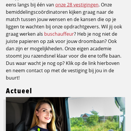
eens langs bij één van
onze 28 vestigingen
. Onze
bemiddelingscoördinatoren kijken graag naar de
match tussen jouw wensen en de kansen die op je
liggen te wachten bij onze opdrachtgevers. Wil jij ook
graag werken als
buschauffeur
? Heb je nog niet de
juiste papieren op zak voor jouw droombaan? Ook
dan zijn er mogelijkheden. Onze eigen academie
stoomt jou razendsnel klaar voor die ene toffe baan.
Dus waar wacht je nog op? Klik op de link hierboven
en neem contact op met de vestiging bij jou in de
buurt!
Actueel
Lees
meer
over
Logistic
Force