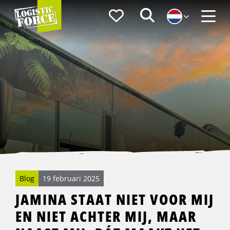
Logistic
Favorieten
Zoeken
Force
Menu
Blog
19 februari 2025
JAMINA STAAT NIET VOOR MIJ
EN NIET ACHTER MIJ, MAAR