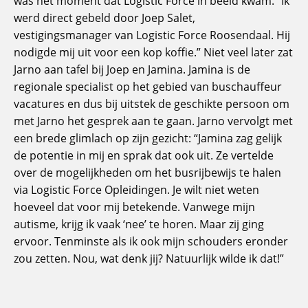
was het moment dat Logistic Force in beeld kwam. “Ik
werd direct gebeld door Joep Salet,
vestigingsmanager van Logistic Force Roosendaal. Hij
nodigde mij uit voor een kop koffie.” Niet veel later zat
Jarno aan tafel bij Joep en Jamina. Jamina is de
regionale specialist op het gebied van buschauffeur
vacatures en dus bij uitstek de geschikte persoon om
met Jarno het gesprek aan te gaan. Jarno vervolgt met
een brede glimlach op zijn gezicht: “Jamina zag gelijk
de potentie in mij en sprak dat ook uit. Ze vertelde
over de mogelijkheden om het busrijbewijs te halen
via Logistic Force Opleidingen. Je wilt niet weten
hoeveel dat voor mij betekende. Vanwege mijn
autisme, krijg ik vaak ‘nee’ te horen. Maar zij ging
ervoor. Tenminste als ik ook mijn schouders eronder
zou zetten. Nou, wat denk jij? Natuurlijk wilde ik dat!”