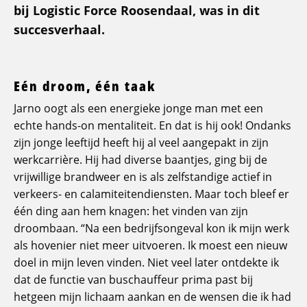
bij Logistic Force Roosendaal, was in dit
succesverhaal.
Eén droom, één taak
Jarno oogt als een energieke jonge man met een
echte hands-on mentaliteit. En dat is hij ook! Ondanks
zijn jonge leeftijd heeft hij al veel aangepakt in zijn
werkcarrière. Hij had diverse baantjes, ging bij de
vrijwillige brandweer en is als zelfstandige actief in
verkeers- en calamiteitendiensten. Maar toch bleef er
één ding aan hem knagen: het vinden van zijn
droombaan. “Na een bedrijfsongeval kon ik mijn werk
als hovenier niet meer uitvoeren. Ik moest een nieuw
doel in mijn leven vinden. Niet veel later ontdekte ik
dat de functie van buschauffeur prima past bij
hetgeen mijn lichaam aankan en de wensen die ik had