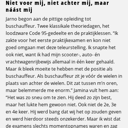
Niet voor mij, niet achter mij, maar
náást mij
Jarno begon aan de pittige opleiding tot
buschauffeur. Twee klassikale theoriedagen, het
loodzware Code 95-gedeelte en de praktijklessen. “Ik
zakte voor het eerste praktijkexamen en kon niet
goed omgaan met deze teleurstelling. Ik snapte het
ook niet, want ik had mijn scooter-, auto- én
vrachtwagenrijbewijs allemaal in één keer gehaald.
Maar ik bleek moeite te hebben met de positie als
buschauffeur. Als buschauffeur zit je vóór de wielen in
plaats van achter de wielen. Dit zat tussen m’n oren,
maar belemmerde me enorm.” Jamina vult hem aan:
“Het was zo sneu om te zien. Hij deed zo zijn best,
maar het lukte hem gewoon niet. Ook niet de 2e, 3e
en 4e keer. Hij werd bang dat wij het op zouden geven
en werd hierdoor steeds onzekerder. Maar ik wist dat
de examens slechts momentopnames waren en zag