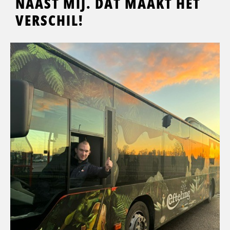
NAAST MIJ. DÁT MAAKT HET
VERSCHIL!