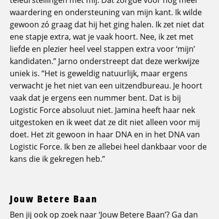
teleurstellingen met mij. Dat zorgde voor nog meer
waardering en ondersteuning van mijn kant. Ik wilde
gewoon zó graag dat hij het ging halen. Ik zet niet dat
ene stapje extra, wat je vaak hoort. Nee, ik zet met
liefde en plezier heel veel stappen extra voor ‘mijn’
kandidaten.” Jarno onderstreept dat deze werkwijze
uniek is. “Het is geweldig natuurlijk, maar ergens
verwacht je het niet van een uitzendbureau. Je hoort
vaak dat je ergens een nummer bent. Dat is bij
Logistic Force absoluut niet. Jamina heeft haar nek
uitgestoken en ik weet dat ze dit niet alleen voor mij
doet. Het zit gewoon in haar DNA en in het DNA van
Logistic Force. Ik ben ze allebei heel dankbaar voor de
kans die ik gekregen heb.”
Jouw Betere Baan
Ben jij ook op zoek naar ‘Jouw Betere Baan’? Ga dan