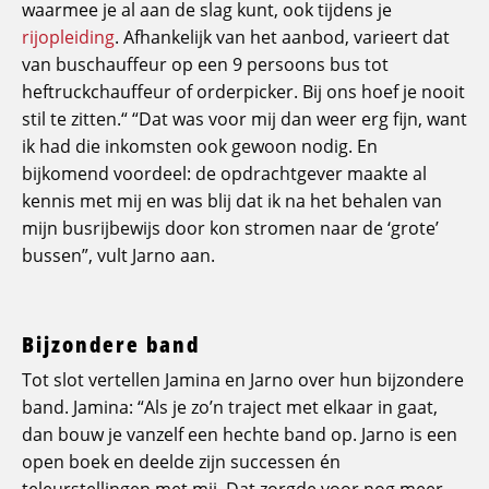
waarmee je al aan de slag kunt, ook tijdens je
rijopleiding
. Afhankelijk van het aanbod, varieert dat
van buschauffeur op een 9 persoons bus tot
heftruckchauffeur of orderpicker. Bij ons hoef je nooit
stil te zitten.“ “Dat was voor mij dan weer erg fijn, want
ik had die inkomsten ook gewoon nodig. En
bijkomend voordeel: de opdrachtgever maakte al
kennis met mij en was blij dat ik na het behalen van
mijn busrijbewijs door kon stromen naar de ‘grote’
bussen”, vult Jarno aan.
Bijzondere band
Tot slot vertellen Jamina en Jarno over hun bijzondere
band. Jamina: “Als je zo’n traject met elkaar in gaat,
dan bouw je vanzelf een hechte band op. Jarno is een
open boek en deelde zijn successen én