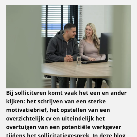
Bij solliciteren komt vaak het een en ander
kijken: het schrijven van een sterke
motivatiebrief, het opstellen van een
overzichtelijk cv en uiteindelijk het
overtuigen van een potentiële werkgever
tijdens het sollicitatiegesprek. In deze blog