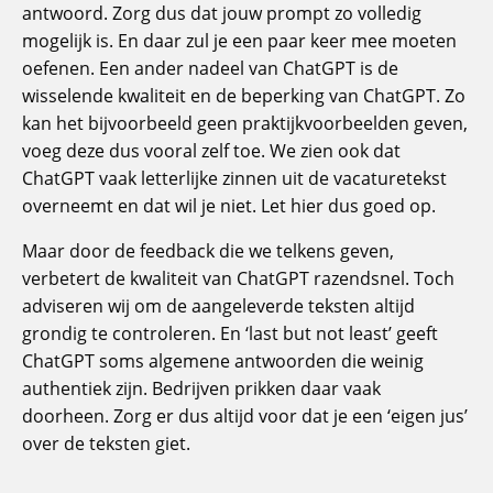
antwoord. Zorg dus dat jouw prompt zo volledig
mogelijk is. En daar zul je een paar keer mee moeten
oefenen. Een ander nadeel van ChatGPT is de
wisselende kwaliteit en de beperking van ChatGPT. Zo
kan het bijvoorbeeld geen praktijkvoorbeelden geven,
voeg deze dus vooral zelf toe. We zien ook dat
ChatGPT vaak letterlijke zinnen uit de vacaturetekst
overneemt en dat wil je niet. Let hier dus goed op.
Maar door de feedback die we telkens geven,
verbetert de kwaliteit van ChatGPT razendsnel. Toch
adviseren wij om de aangeleverde teksten altijd
grondig te controleren. En ‘last but not least’ geeft
ChatGPT soms algemene antwoorden die weinig
authentiek zijn. Bedrijven prikken daar vaak
doorheen. Zorg er dus altijd voor dat je een ‘eigen jus’
over de teksten giet.