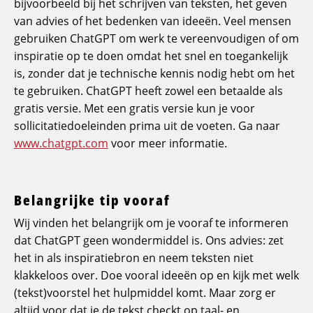
bijvoorbeeld bij het schrijven van teksten, het geven
van advies of het bedenken van ideeën. Veel mensen
gebruiken ChatGPT om werk te vereenvoudigen of om
inspiratie op te doen omdat het snel en toegankelijk
is, zonder dat je technische kennis nodig hebt om het
te gebruiken. ChatGPT heeft zowel een betaalde als
gratis versie. Met een gratis versie kun je voor
sollicitatiedoeleinden prima uit de voeten. Ga naar
www.chatgpt.com
voor meer informatie.
Belangrijke tip vooraf
Wij vinden het belangrijk om je vooraf te informeren
dat ChatGPT geen wondermiddel is. Ons advies: zet
het in als inspiratiebron en neem teksten niet
klakkeloos over. Doe vooral ideeën op en kijk met welk
(tekst)voorstel het hulpmiddel komt. Maar zorg er
altijd voor dat je de tekst checkt op taal- en