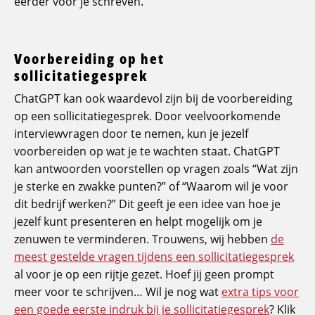
eerder voor je schreven.
Voorbereiding op het
sollicitatiegesprek
ChatGPT kan ook waardevol zijn bij de voorbereiding
op een sollicitatiegesprek. Door veelvoorkomende
interviewvragen door te nemen, kun je jezelf
voorbereiden op wat je te wachten staat. ChatGPT
kan antwoorden voorstellen op vragen zoals “Wat zijn
je sterke en zwakke punten?” of “Waarom wil je voor
dit bedrijf werken?” Dit geeft je een idee van hoe je
jezelf kunt presenteren en helpt mogelijk om je
zenuwen te verminderen. Trouwens, wij hebben
de
meest gestelde vragen tijdens een sollicitatiegesprek
al voor je op een rijtje gezet. Hoef jij geen prompt
meer voor te schrijven… Wil je nog wat
extra tips voor
een goede eerste indruk bij je sollicitatiegesprek
? Klik