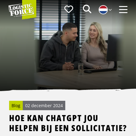
Logistic
Favorieten
Zoeken
Force
Menu
Blog
02 december 2024
HOE KAN CHATGPT JOU
HELPEN BIJ EEN SOLLICITATIE?