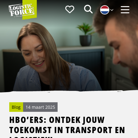
Logistic
Favorieten
Zoeken
Force
Menu
Blog
14 maart 2025
HBO’ERS: ONTDEK JOUW
TOEKOMST IN TRANSPORT EN