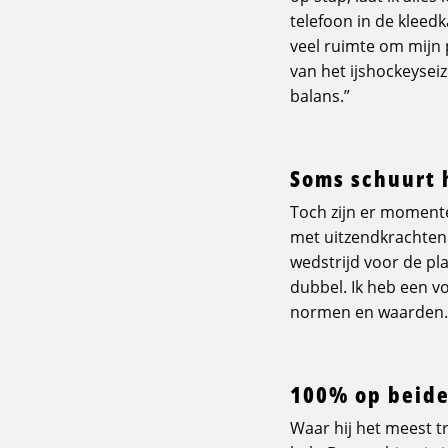
telefoon in de kleedk
veel ruimte om mijn 
van het ijshockeyseiz
balans.”
Soms schuurt 
Toch zijn er momente
met uitzendkrachten 
wedstrijd voor de pla
dubbel. Ik heb een v
normen en waarden. G
100% op beide
Waar hij het meest t