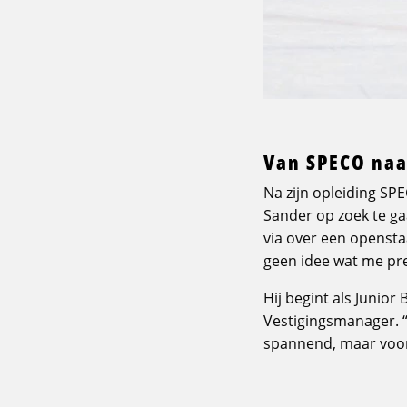
Van SPECO naa
Na zijn opleiding SP
Sander op zoek te gaa
via over een openstaa
geen idee wat me pre
Hij begint als Junior
Vestigingsmanager. “
spannend, maar voor