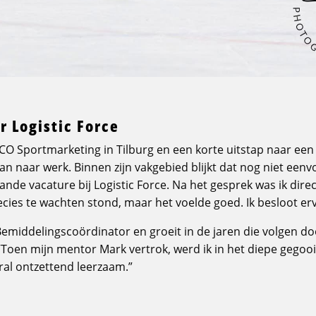
r Logistic Force
ECO Sportmarketing in Tilburg en een korte uitstap naar een
n naar werk. Binnen zijn vakgebied blijkt dat nog niet eenvo
nde vacature bij Logistic Force. Na het gesprek was ik direc
cies te wachten stond, maar het voelde goed. Ik besloot erv
 Bemiddelingscoördinator en groeit in de jaren die volgen d
Toen mijn mentor Mark vertrok, werd ik in het diepe gegoo
al ontzettend leerzaam.”