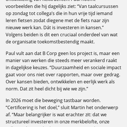
voorbeelden die hij dagelijks ziet: “Van taalcursussen
op zondag tot collega’s die in hun vrije tijd iemand
leren fietsen zodat diegene met de fiets naar zijn
nieuwe werk kan. Dát is investeren in kansen.”
Volgens beiden is dit een cruciaal onderdeel van wat
de organisatie toekomstbestendig maakt.
Paul vult aan dat B Corp geen los project is, maar een
manier van werken die steeds meer verankerd raakt
in dagelijkse keuzes. “Duurzaamheid en sociale impact
gaat voor ons niet over rapporten, maar over gedrag.
Over kansen bieden, ontwikkelen en eerlijk werk als
norm. Dat zit heel dicht bij wie we zijn.”
In 2026 moet die beweging tastbaar worden.
“Certificering is het doel,” sluit Martin het onderwerp
af. “Maar belangrijker is wat erachter zit: dat we
structureel investeren in onze merkbelofte, onze