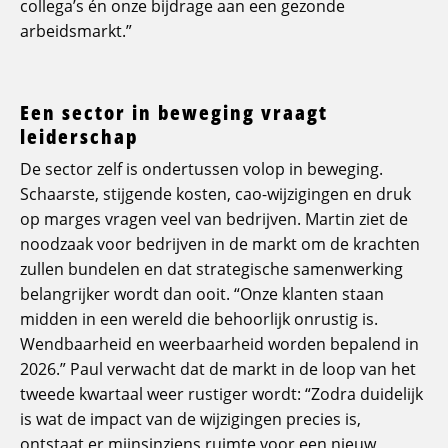
collega’s én onze bijdrage aan een gezonde
arbeidsmarkt.”
Een sector in beweging vraagt
leiderschap
De sector zelf is ondertussen volop in beweging.
Schaarste, stijgende kosten, cao-wijzigingen en druk
op marges vragen veel van bedrijven. Martin ziet de
noodzaak voor bedrijven in de markt om de krachten
zullen bundelen en dat strategische samenwerking
belangrijker wordt dan ooit. “Onze klanten staan
midden in een wereld die behoorlijk onrustig is.
Wendbaarheid en weerbaarheid worden bepalend in
2026.” Paul verwacht dat de markt in de loop van het
tweede kwartaal weer rustiger wordt: “Zodra duidelijk
is wat de impact van de wijzigingen precies is,
ontstaat er mijnsinziens ruimte voor een nieuw