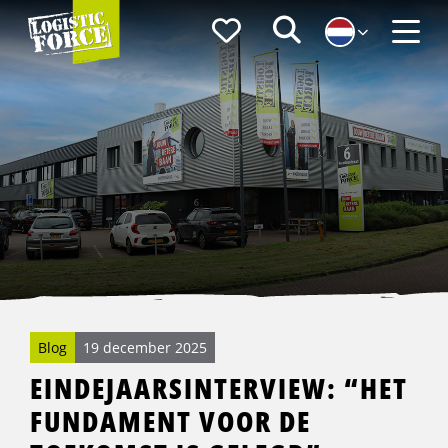
Logistic
Favorieten
Zoeken
Force
Menu
Blog
19 december 2025
EINDEJAARSINTERVIEW: “HET
FUNDAMENT VOOR DE