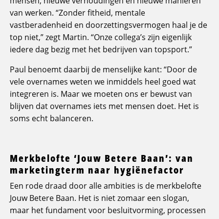
mensen, nieuwe verhoudingen en nieuwe manieren
van werken. “Zonder fitheid, mentale
vastberadenheid en doorzettingsvermogen haal je de
top niet,” zegt Martin. “Onze collega’s zijn eigenlijk
iedere dag bezig met het bedrijven van topsport.”
Paul benoemt daarbij de menselijke kant: “Door de
vele overnames weten we inmiddels heel goed wat
integreren is. Maar we moeten ons er bewust van
blijven dat overnames iets met mensen doet. Het is
soms echt balanceren.
Merkbelofte ‘Jouw Betere Baan’: van
marketingterm naar hygiënefactor
Een rode draad door alle ambities is de merkbelofte
Jouw Betere Baan. Het is niet zomaar een slogan,
maar het fundament voor besluitvorming, processen