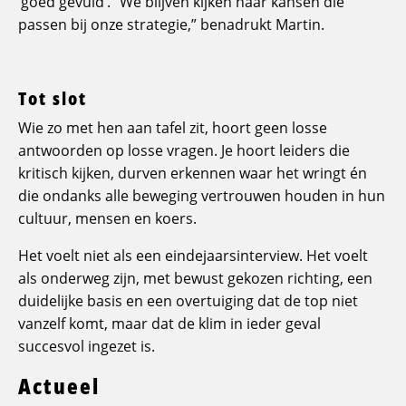
‘goed gevuld’. “We blijven kijken naar kansen die
passen bij onze strategie,” benadrukt Martin.
Tot slot
Wie zo met hen aan tafel zit, hoort geen losse
antwoorden op losse vragen. Je hoort leiders die
kritisch kijken, durven erkennen waar het wringt én
die ondanks alle beweging vertrouwen houden in hun
cultuur, mensen en koers.
Het voelt niet als een eindejaarsinterview. Het voelt
als onderweg zijn, met bewust gekozen richting, een
duidelijke basis en een overtuiging dat de top niet
vanzelf komt, maar dat de klim in ieder geval
succesvol ingezet is.
Actueel