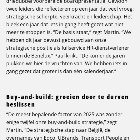
driedubbel voorbereide boardpresentatie. Gewoon
twee leiders die reflecteren op een jaar dat veel vroeg:
strategische scherpte, veerkracht en leiderschap. Het
bleek een jaar dat iets in gang heeft gezet wat niet
meer te stoppen is. “De basis staat,” zegt Martin. “We
hebben dit jaar bewust gebouwd aan onze
strategische positie als fullservice HR-dienstverlener
binnen de Benelux.” Paul knikt. “De komende jaren
plukken we hier de vruchten van. We hebben iets in
gang gezet dat groter is dan één kalenderjaar.”
Buy-and-build: groeien door te durven
beslissen
“De meest bepalende factor van 2025 was zonder
enige twijfel onze buy-and-build strategie,” zegt
Martin. “De strategische stap naar België, de
overnames van Edco, UBrands, Transport People en