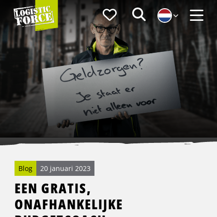
Logistic
Favorieten
Zoeken
Force
Menu
Blog
20 januari 2023
EEN GRATIS,
ONAFHANKELIJKE