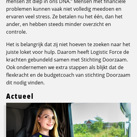
mensen zit diep in ons DNA.” Mensen met financiële
problemen kunnen vaak niet volledig meedoen en
ervaren veel stress. Ze betalen nu het één, dan het
ander, en hebben steeds minder overzicht en
controle.
Het is belangrijk dat zij niet hoeven te zoeken naar het
juiste loket voor hulp. Daarom heeft Logistic Force de
krachten gebundeld samen met Stichting Doorzaam.
Ook ondernemen we extra stappen als blijkt dat de
flexkracht en de budgetcoach van stichting Doorzaam
dit nodig vinden.
Actueel
Lees
meer
over
Logistic
Force