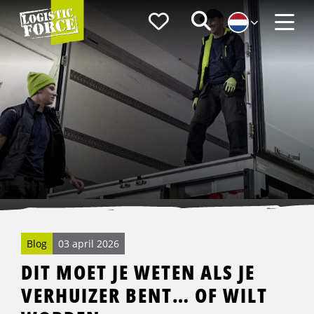
Logistic
Favorieten
Zoeken
Force
Menu
Blog
03 april 2026
DIT MOET JE WETEN ALS JE
VERHUIZER BENT… OF WILT