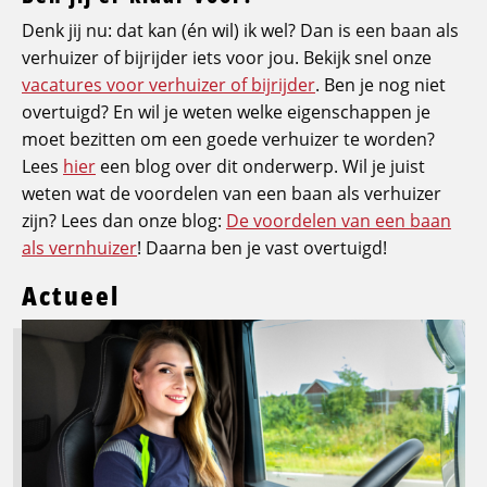
Denk jij nu: dat kan (én wil) ik wel? Dan is een baan als
verhuizer of bijrijder iets voor jou. Bekijk snel onze
vacatures voor verhuizer of bijrijder
. Ben je nog niet
overtuigd? En wil je weten welke eigenschappen je
moet bezitten om een goede verhuizer te worden?
Lees
hier
een blog over dit onderwerp. Wil je juist
weten wat de voordelen van een baan als verhuizer
zijn? Lees dan onze blog:
De voordelen van een baan
als vernhuizer
! Daarna ben je vast overtuigd!
Actueel
Lees
meer
over
Logistic
Force
breidt