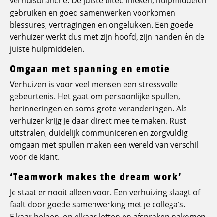
verhuisbranche. De juiste tiltechnieken, hulpmiddelen
gebruiken en goed samenwerken voorkomen
blessures, vertragingen en ongelukken. Een goede
verhuizer werkt dus met zijn hoofd, zijn handen én de
juiste hulpmiddelen.
Omgaan met spanning en emotie
Verhuizen is voor veel mensen een stressvolle
gebeurtenis. Het gaat om persoonlijke spullen,
herinneringen en soms grote veranderingen. Als
verhuizer krijg je daar direct mee te maken. Rust
uitstralen, duidelijk communiceren en zorgvuldig
omgaan met spullen maken een wereld van verschil
voor de klant.
‘Teamwork makes the dream work’
Je staat er nooit alleen voor. Een verhuizing slaagt of
faalt door goede samenwerking met je collega’s.
Elkaar helpen, op elkaar letten en afspraken nakomen