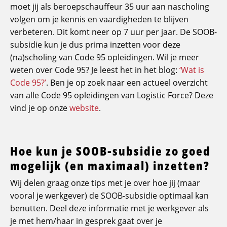
moet jij als beroepschauffeur 35 uur aan nascholing
volgen om je kennis en vaardigheden te blijven
verbeteren. Dit komt neer op 7 uur per jaar. De SOOB-
subsidie kun je dus prima inzetten voor deze
(na)scholing van Code 95 opleidingen. Wil je meer
weten over Code 95? Je leest het in het blog:
‘Wat is
Code 95?’
. Ben je op zoek naar een actueel overzicht
van alle Code 95 opleidingen van Logistic Force? Deze
vind je op onze
website
.
Hoe kun je SOOB-subsidie zo goed
mogelijk (en maximaal) inzetten?
Wij delen graag onze tips met je over hoe jij (maar
vooral je werkgever) de SOOB-subsidie optimaal kan
benutten. Deel deze informatie met je werkgever als
je met hem/haar in gesprek gaat over je