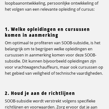
loopbaanontwikkeling, persoonlijke ontwikkeling of
het volgen van een relevante opleiding of cursus:
1. Welke opleidingen en cursussen
komen in aanmerking
Om optimaal te profiteren van SOOB-subsidie, is het
belangrijk om te begrijpen welke opleidingen en
cursussen in aanmerking komen voor deze SOOB-
subsidie. Dit kunnen bijvoorbeeld opleidingen zijn
voor vrachtwagenchauffeurs, maar ook cursussen op
het gebied van veiligheid of technische vaardigheden.
2. Houd je aan de richtlijnen
SOOB-subsidie wordt verstrekt volgens specifieke
richtlijnen en voorwaarden. Zorg ervoor dat je aan