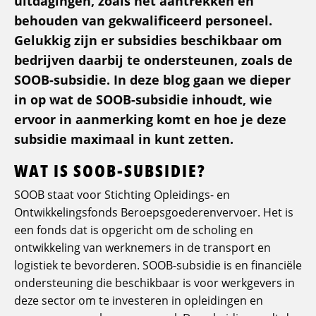
uitdagingen, zoals het aantrekken en
behouden van gekwalificeerd personeel.
Gelukkig zijn er subsidies beschikbaar om
bedrijven daarbij te ondersteunen, zoals de
SOOB-subsidie. In deze blog gaan we dieper
in op wat de SOOB-subsidie inhoudt, wie
ervoor in aanmerking komt en hoe je deze
subsidie maximaal in kunt zetten.
WAT IS SOOB-SUBSIDIE?
SOOB staat voor Stichting Opleidings- en
Ontwikkelingsfonds Beroepsgoederenvervoer. Het is
een fonds dat is opgericht om de scholing en
ontwikkeling van werknemers in de transport en
logistiek te bevorderen. SOOB-subsidie is en financiële
ondersteuning die beschikbaar is voor werkgevers in
deze sector om te investeren in opleidingen en