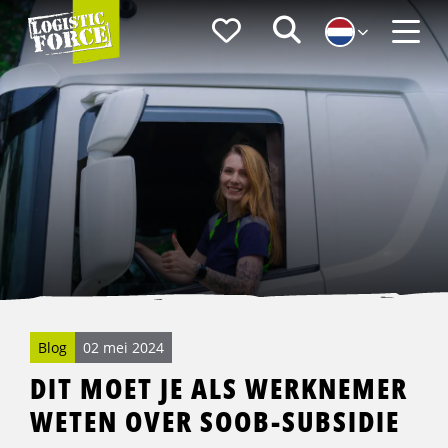
Logistic
Favorieten
Zoeken
Force
Menu
Blog
02 mei 2024
DIT MOET JE ALS WERKNEMER
WETEN OVER SOOB-SUBSIDIE