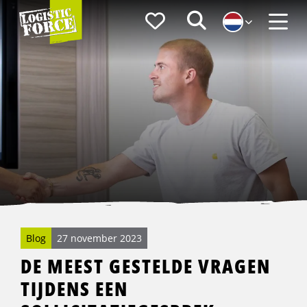
Logistic
Favorieten
Zoeken
Force
Menu
Blog
27 november 2023
DE MEEST GESTELDE VRAGEN
TIJDENS EEN