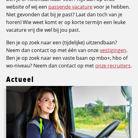
website of wij een
passende vacature
voor je hebben.
Niet gevonden dat bij je past? Laat dan toch van je
horen! Wie weet komt er op korte termijn een leuke
vacature vrij die wel bij jou past.
Ben je op zoek naar een (tijdelijke) uitzendbaan?
Neem dan contact op met één van onze
vestigingen
.
Ben je op zoek naar een vaste baan op mbo+, hbo of
wo-niveau? Neem dan contact op met
onze recruiters
.
Actueel
Lees
meer
over
Logistic
Force
breidt
opleidingsaanbod