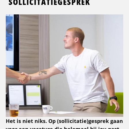
SOLLICITATIEGESPREK
Het is niet niks. Op (sollicitatie)gesprek gaan
voor een vacature die helemaal bij jou past