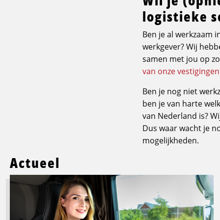
logistieke 
Ben je al werkzaam in
werkgever? Wij hebbe
samen met jou op zoe
van onze vestigingen
Ben je nog niet werkz
ben je van harte welk
van Nederland is? Wi
Dus waar wacht je 
mogelijkheden.
Actueel
Lees
meer
over
Logistic