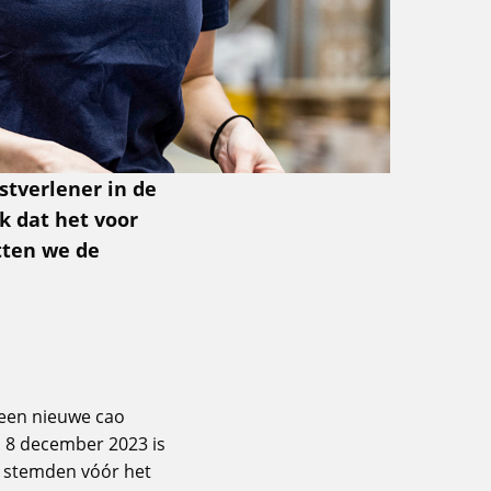
nstverlener in de
k dat het voor
tten we de
 een nieuwe cao
 8 december 2023 is
 stemden vóór het