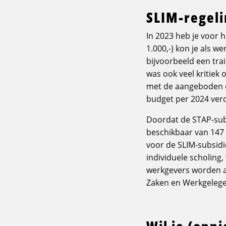
SLIM-regel
In 2023 heb je voor 
1.000,-) kon je als w
bijvoorbeeld een tra
was ook veel kritiek
met de aangeboden op
budget per 2024 verd
Doordat de STAP-sub
beschikbaar van 147 
voor de SLIM-subsidi
individuele scholing
werkgevers worden aa
Zaken en Werkgeleg
Wil je (opn