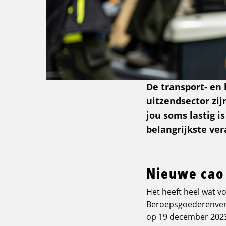
De transport- en 
uitzendsector zij
jou soms lastig 
belangrijkste ver
Nieuwe cao
Het heeft heel wat v
Beroepsgoederenverv
op 19 december 2023