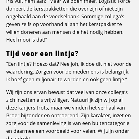
Iris vult hem aan: “Maar we doen meer. Logistic Force
doneert de kerstpakketten die over zijn of niet zijn
opgehaald aan de voedselbank. Sommige collega’s
geven zelfs op voorhand al aan het kerstpakket te
willen doneren aan mensen die het nodig hebben.
Heel mooi is dat!”
Tijd voor een lintje?
“Een lintje? Hoezo dat? Nee joh, ik doe dit niet voor de
waardering. Zorgen voor de medemens is belangrijk.
Ik hoef geen miljonair te worden en ook geen lintje.”
Wij zijn ons ervan bewust dat veel van onze collega’s
zich inzetten als vrijwilliger. Natuurlijk zijn wij op al
deze kanjers trots, maar we vinden het verhaal van
Broer bijzonder en ontroerend. Zijn karakter, inzet en
zorg voor de samenleving is van een buitencategorie
en daarmee een voorbeeld voor velen. Wij zijn onder
de indruk!