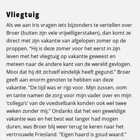
Vliegtuig
Als we aan Iris vragen iets bijzonders te vertellen over
Broer (buiten zijn vele vrijwilligerstaken), dan komt ze
direct met zijn vakantie van afgelopen zomer op de
proppen. “Hij is deze zomer voor het eerst in zijn
leven met het vliegtuig op vakantie geweest en
meteen naar de andere kant van de wereld gevlogen.
Mooi dat hij dit zichzelf eindelijk heeft gegund.” Broer
geeft aan enorm genoten te hebben van deze
vakantie. “De tijd was er rijp voor. Mijn zussen, oom
en tante namen de zorg voor mijn vader over en mijn
‘collega’s’ van de voedselbank konden ook wel twee
weken zonder mij.” Ondanks dat het een geweldige
vakantie was en het best wat langer had mogen
duren, was Broer blij weer terug te keren naar het
vertrouwde Friesland. “Eigen haard is goud waard.”