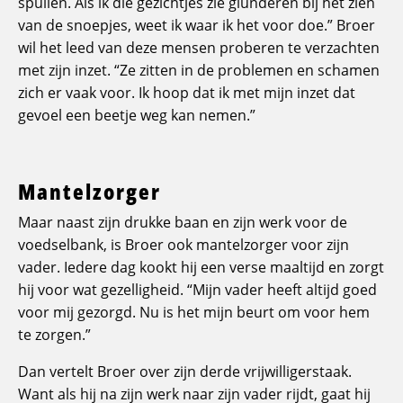
spullen. Als ik die gezichtjes zie glunderen bij het zien
van de snoepjes, weet ik waar ik het voor doe.” Broer
wil het leed van deze mensen proberen te verzachten
met zijn inzet. “Ze zitten in de problemen en schamen
zich er vaak voor. Ik hoop dat ik met mijn inzet dat
gevoel een beetje weg kan nemen.”
Mantelzorger
Maar naast zijn drukke baan en zijn werk voor de
voedselbank, is Broer ook mantelzorger voor zijn
vader. Iedere dag kookt hij een verse maaltijd en zorgt
hij voor wat gezelligheid. “Mijn vader heeft altijd goed
voor mij gezorgd. Nu is het mijn beurt om voor hem
te zorgen.”
Dan vertelt Broer over zijn derde vrijwilligerstaak.
Want als hij na zijn werk naar zijn vader rijdt, gaat hij