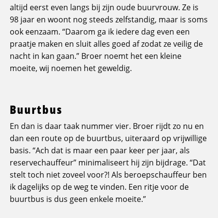
altijd eerst even langs bij zijn oude buurvrouw. Ze is
98 jaar en woont nog steeds zelfstandig, maar is soms
ook eenzaam. “Daarom ga ik iedere dag even een
praatje maken en sluit alles goed af zodat ze veilig de
nacht in kan gaan.” Broer noemt het een kleine
moeite, wij noemen het geweldig.
Buurtbus
En dan is daar taak nummer vier. Broer rijdt zo nu en
dan een route op de buurtbus, uiteraard op vrijwillige
basis. “Ach dat is maar een paar keer per jaar, als
reservechauffeur” minimaliseert hij zijn bijdrage. “Dat
stelt toch niet zoveel voor?! Als beroepschauffeur ben
ik dagelijks op de weg te vinden. Een ritje voor de
buurtbus is dus geen enkele moeite.”