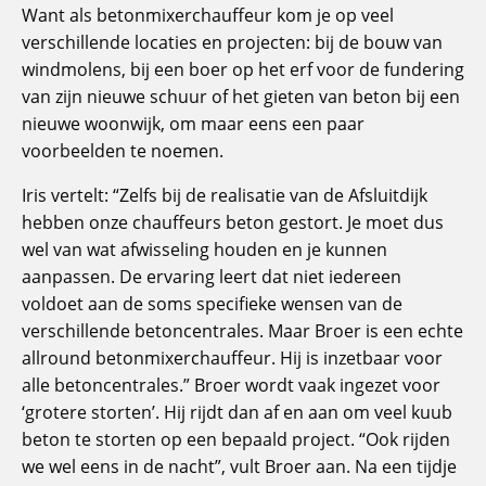
Want als betonmixerchauffeur kom je op veel
verschillende locaties en projecten: bij de bouw van
windmolens, bij een boer op het erf voor de fundering
van zijn nieuwe schuur of het gieten van beton bij een
nieuwe woonwijk, om maar eens een paar
voorbeelden te noemen.
Iris vertelt: “Zelfs bij de realisatie van de Afsluitdijk
hebben onze chauffeurs beton gestort. Je moet dus
wel van wat afwisseling houden en je kunnen
aanpassen. De ervaring leert dat niet iedereen
voldoet aan de soms specifieke wensen van de
verschillende betoncentrales. Maar Broer is een echte
allround betonmixerchauffeur. Hij is inzetbaar voor
alle betoncentrales.” Broer wordt vaak ingezet voor
‘grotere storten’. Hij rijdt dan af en aan om veel kuub
beton te storten op een bepaald project. “Ook rijden
we wel eens in de nacht”, vult Broer aan. Na een tijdje