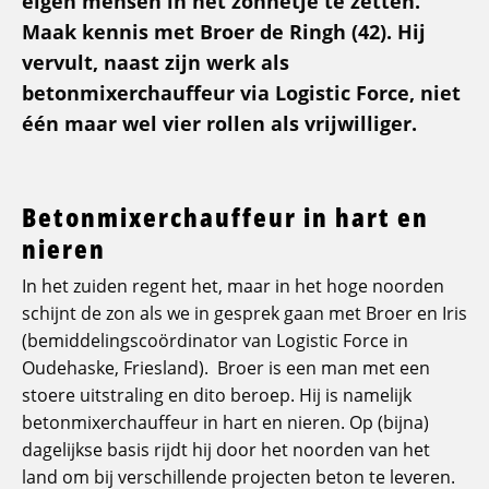
eigen mensen in het zonnetje te zetten.
Maak kennis met Broer de Ringh (42). Hij
vervult, naast zijn werk als
betonmixerchauffeur via Logistic Force, niet
één maar wel vier rollen als vrijwilliger.
Betonmixerchauffeur in hart en
nieren
In het zuiden regent het, maar in het hoge noorden
schijnt de zon als we in gesprek gaan met Broer en Iris
(bemiddelingscoördinator van Logistic Force in
Oudehaske, Friesland). Broer is een man met een
stoere uitstraling en dito beroep. Hij is namelijk
betonmixerchauffeur in hart en nieren. Op (bijna)
dagelijkse basis rijdt hij door het noorden van het
land om bij verschillende projecten beton te leveren.