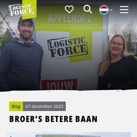
Logistic
Favorieten
Zoeken
Force
Menu
Blog
07 december 2023
BROER’S BETERE BAAN