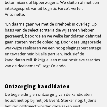
betonmixers of kipperwagens. We sluiten af met een
intakegesprek vanuit Logistic Force”, vertelt
Antoinette.
“En daarna gaan we met de driehoek in overleg. Op
basis van de selectiecriteria die wij samen hebben
gecreëerd, beoordelen we welke kandidaten definitief
gaan starten met de opleiding. Door deze uitgebreide
werkwijze realiseren we een hoog slagingspercentage
en tevredenheid bij alle partijen, inclusief de
kandidaten zelf. Ik krijg alleen maar positieve reacties
van de deelnemers”, zegt Orlando.
Ontzorging kandidaten
De begeleiding en ontzorging van de kandidaten
houdt niet op bij het Job Event. Sterker nog: tijdens
het vervolgtraject worden deze zaken juist