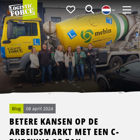
Logistic
Favorieten
Zoeken
Force
Menu
Blog
08 april 2024
BETERE KANSEN OP DE
ARBEIDSMARKT MET EEN C-