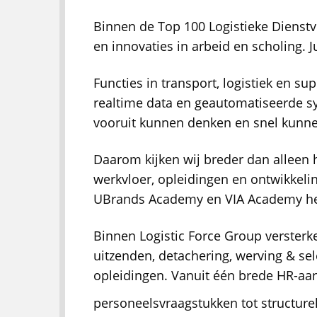
Binnen de Top 100 Logistieke Dienstv
en innovaties in arbeid en scholing. Ju
Functies in transport, logistiek en 
realtime data en geautomatiseerde 
vooruit kunnen denken en snel kunne
Daarom kijken wij breder dan alleen 
werkvloer, opleidingen en ontwikkelin
UBrands Academy en VIA Academy hel
Binnen Logistic Force Group versterk
uitzenden, detachering, werving & se
opleidingen. Vanuit één brede HR-aa
personeelsvraagstukken tot structure