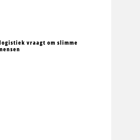
logistiek vraagt om slimme
 mensen