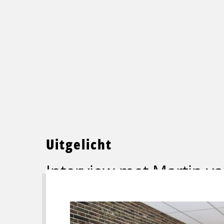
Uitgelicht
Interview met Martin va