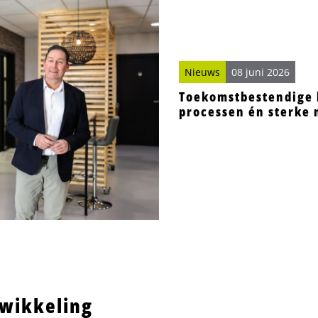
Nieuws
08 juni 2026
Toekomstbestendige 
processen én sterke
twikkeling