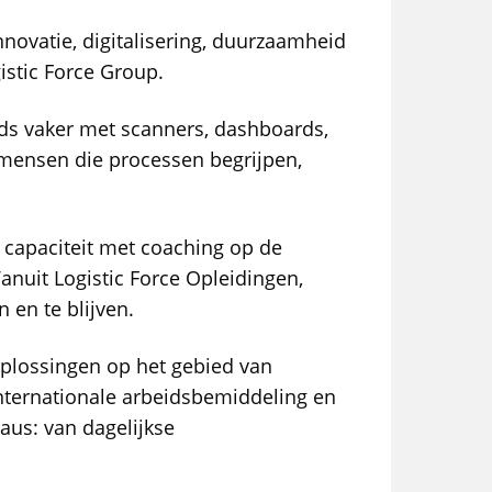
novatie, digitalisering, duurzaamheid
gistic Force Group.
eds vaker met scanners, dashboards,
mensen die processen begrijpen,
 capaciteit met coaching op de
Vanuit Logistic Force Opleidingen,
en te blijven.
oplossingen op het gebied van
internationale arbeidsbemiddeling en
us: van dagelijkse
R-aanpak