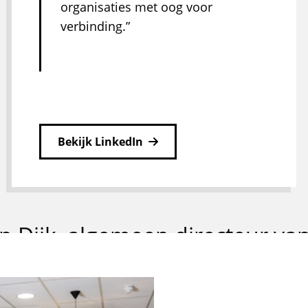
organisaties met oog voor
verbinding.
Bekijk LinkedIn
n Dijk, algemeen directeur van