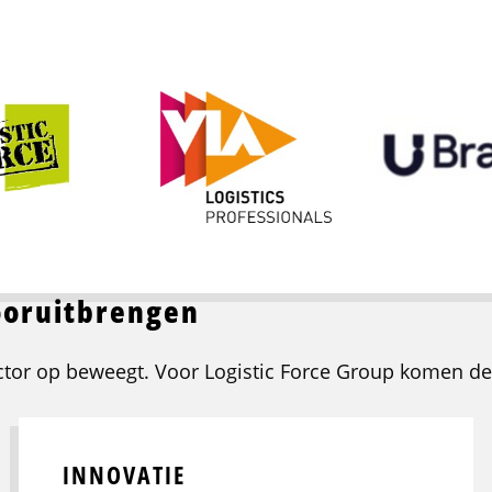
ooruitbrengen
ector op beweegt. Voor Logistic Force Group komen d
INNOVATIE