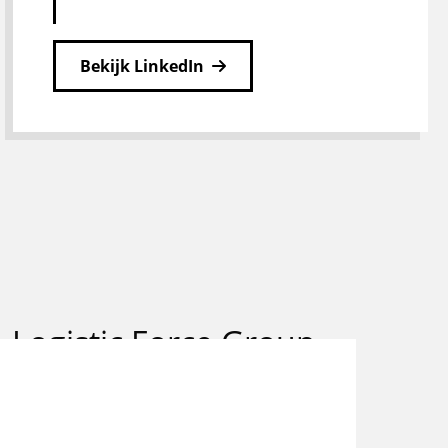
Bekijk LinkedIn
 Logistic Force Group