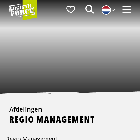
Logistic
Favorieten
Zoeken
Force
Menu
Afdelingen
REGIO MANAGEMENT
Regio Management