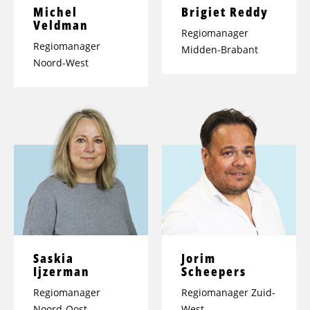
Michel
Brigiet Reddy
Veldman
Regiomanager
Regiomanager
Midden-Brabant
Noord-West
Saskia
Jorim
Ijzerman
Scheepers
Regiomanager
Regiomanager Zuid-
Noord-Oost
West