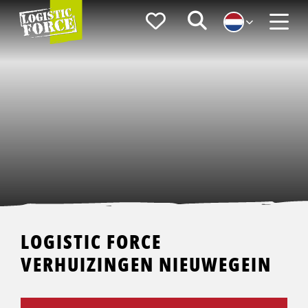
Logistic
Favorieten
Zoeken
Force
Menu
LOGISTIC FORCE
VERHUIZINGEN NIEUWEGEIN