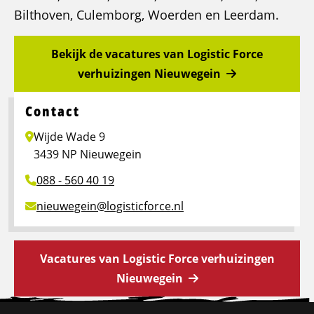
Bilthoven, Culemborg, Woerden en Leerdam.
Bekijk de vacatures van Logistic Force
verhuizingen Nieuwegein
Contact
Wijde Wade 9
3439 NP Nieuwegein
088 - 560 40 19
nieuwegein@logisticforce.nl
Vacatures van Logistic Force verhuizingen
Nieuwegein
Site