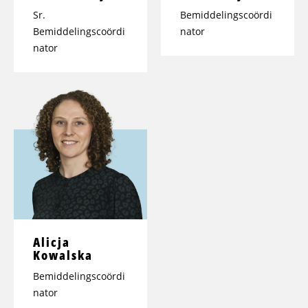
Sr.
Bemiddelingscoördi
Bemiddelingscoördi
nator
nator
Alicja
Kowalska
Bemiddelingscoördi
nator