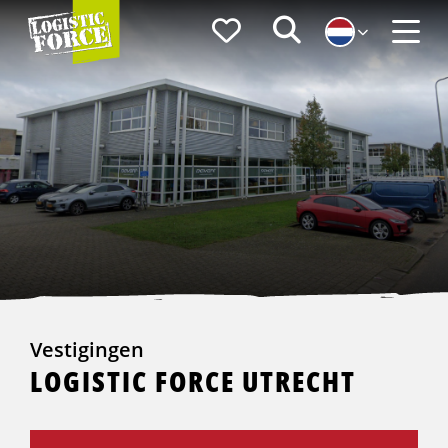
Logistic
Favorieten
Zoeken
Force
Menu
Vestigingen
LOGISTIC FORCE UTRECHT