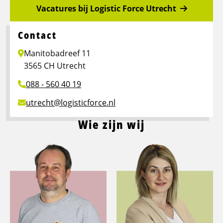
Vacatures bij Logistic Force Utrecht
Contact
Manitobadreef 11
3565 CH Utrecht
088 - 560 40 19
utrecht@logisticforce.nl
Wie zijn wij