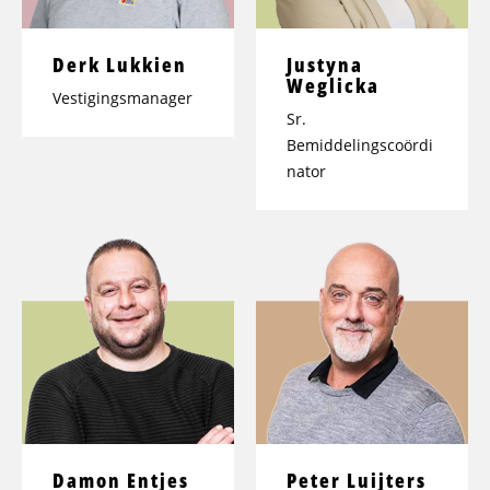
Derk Lukkien
Justyna
Weglicka
Vestigingsmanager
Sr.
Bemiddelingscoördi
nator
Damon Entjes
Peter Luijters