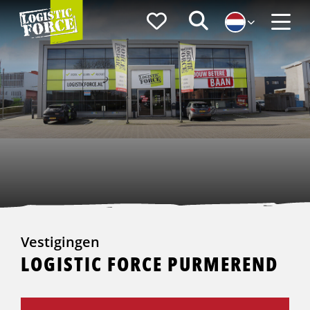
Logistic
Favorieten
Zoeken
Force
Menu
Vestigingen
LOGISTIC FORCE PURMEREND