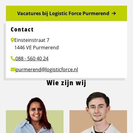
Vacatures bij Logistic Force Purmerend
Contact
Einsteinstraat 7
1446 VE Purmerend
088 - 560 40 24
purmerend@logisticforce.nl
Wie zijn wij