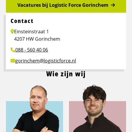
Vacatures bij Logistic Force Gorinchem
Contact
Einsteinstraat 1
4207 HW Gorinchem
088 - 560 40 06
gorinchem@logisticforce.nl
Wie zijn wij