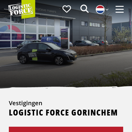
Logistic
Favorieten
Zoeken
Force
Menu
Vestigingen
LOGISTIC FORCE GORINCHEM