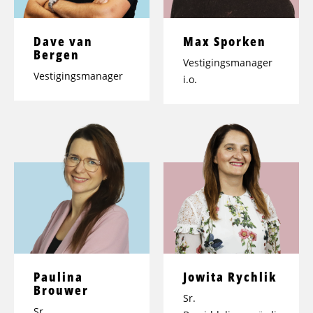
Dave van
Max Sporken
Bergen
Vestigingsmanager
Vestigingsmanager
i.o.
Paulina
Jowita Rychlik
Brouwer
Sr.
Sr.