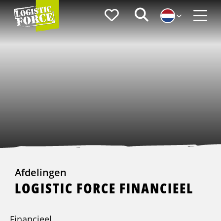
Logistic
Favorieten
Zoeken
Force
Menu
Afdelingen
LOGISTIC FORCE FINANCIEEL
Financieel