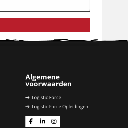
Algemene
voorwaarden
Logistic Force
Logistic Force Opleidingen
Ga
Ga
Ga