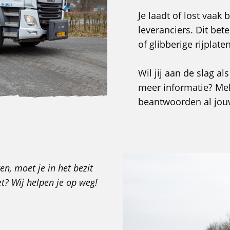
Je laadt of lost vaak
leveranciers. Dit be
of glibberige rijplat
Wil jij aan de slag a
meer informatie? Mel
beantwoorden al jou
, moet je in het bezit
et? Wij helpen je op weg!