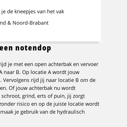
 je de kneepjes van het vak
nd & Noord-Brabant
n een notendop
rijd je met een open achterbak en vervoer
A naar B. Op locatie A wordt jouw
 Vervolgens rijd jij naar locatie B om de
rten. Of jouw achterbak nu wordt
chroot, grind, erts of puin, jij zorgt
zonder risico en op de juiste locatie wordt
n maak je gebruik van de hydraulisch