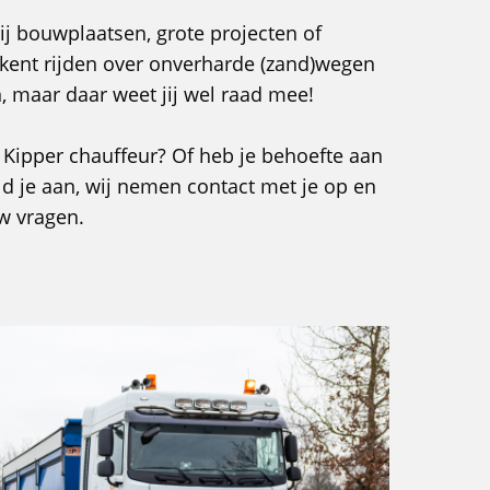
 bij bouwplaatsen, grote projecten of
tekent rijden over onverharde (zand)wegen
en, maar daar weet jij wel raad mee!
ls Kipper chauffeur? Of heb je behoefte aan
d je aan, wij nemen contact met je op en
w vragen.