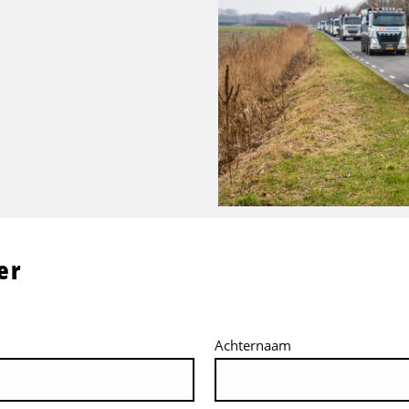
er
Achternaam