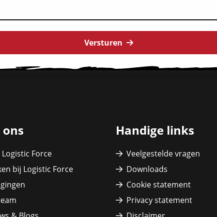
Versturen
 ons
Handige links
 Logistic Force
Veelgestelde vragen
en bij Logistic Force
Downloads
igingen
Cookie statement
team
Privacy statement
ws & Blogs
Disclaimer