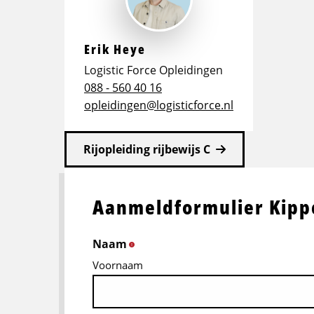
Erik Heye
Logistic Force Opleidingen
088 - 560 40 16
opleidingen@logisticforce.nl
Rijopleiding rijbewijs C
Aanmeldformulier Kipp
Naam
*
Voornaam