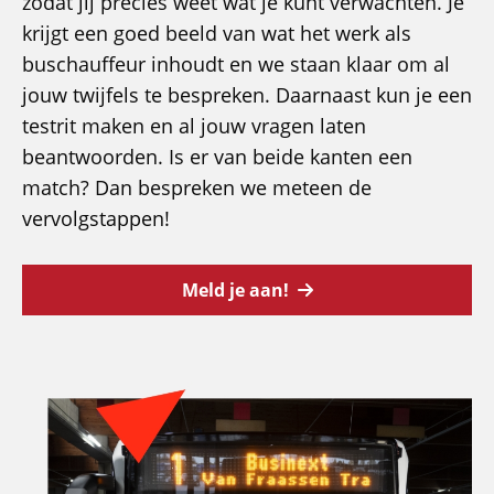
zodat jij precies weet wat je kunt verwachten. Je
krijgt een goed beeld van wat het werk als
buschauffeur inhoudt en we staan klaar om al
jouw twijfels te bespreken. Daarnaast kun je een
testrit maken en al jouw vragen laten
beantwoorden. Is er van beide kanten een
match? Dan bespreken we meteen de
vervolgstappen!
Meld je aan!