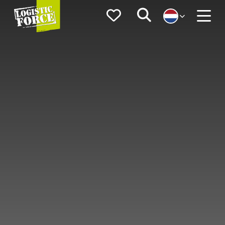
Logistic
Favorieten
Zoeken
Force
Menu